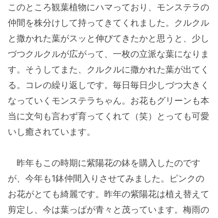
このところ観葉植物にハマっており、モンステラの
仲間を株分けして持ってきてくれました。クルクル
と撒かれた葉がスッと伸びてきたかと思うと、少し
づつクルクルが広がって、一枚の立派な葉になりま
す。そうしてまた、クルクルに撒かれた葉が出てく
る。コレの繰り返しです。毎日毎日少しづつ大きく
なっていくモンステラちゃん。お花もグリーンも本
当に文句も言わず育ってくれて（笑）とっても可愛
いし癒されています。
昨年もこの時期に紫陽花の鉢を購入したのです
が、今年も1鉢仲間入りさせてみました。ピンクの
お花がとても綺麗です。昨年の紫陽花は植え替えて
剪定し、今は葉っぱが青々と茂っています。梅雨の