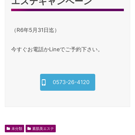
エステキャンペーン
（R6年5月31日迄）
今すぐお電話かLineでご予約下さい。
0573-26-4120
未分類
素肌美エステ