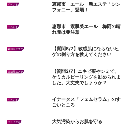
恵那市 エール 新エステ「シン
イベント
フォニー」登場！
恵那市 素肌美エール 梅雨の晴
イベント
れ間は要注意
【質問6/7】敏感肌にならないヒ
素肌美エステ
ゲの剃り方を教えてください
【質問2/7】ニキビ痕やシミで、
素肌美エステ
ケミカルピーリングを勧められま
した。大丈夫でしょうか？
イナータス「フェムセラム」のす
イベント
ごいところ
大気汚染からお肌を守る
ブライダル