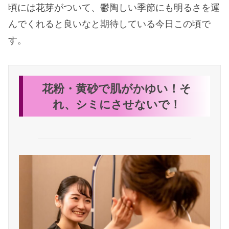
頃には花芽がついて、鬱陶しい季節にも明るさを運
んでくれると良いなと期待している今日この頃で
す。
花粉・黄砂で肌がかゆい！そ
れ、シミにさせないで！