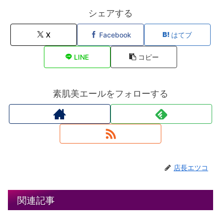
シェアする
X
Facebook
はてブ
LINE
コピー
素肌美エールをフォローする
店長エツコ
関連記事