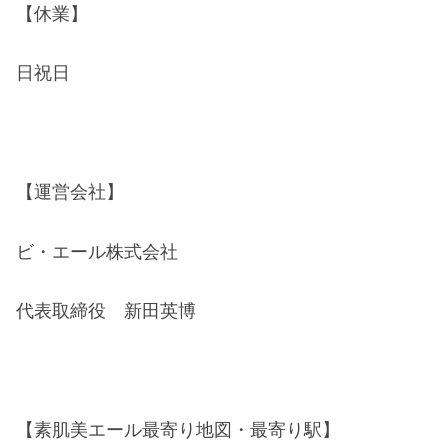
【休業】
日祝日
【運営会社】
ビ・エール株式会社
代表取締役 新田英博
【素肌美エール最寄り地図・最寄り駅】