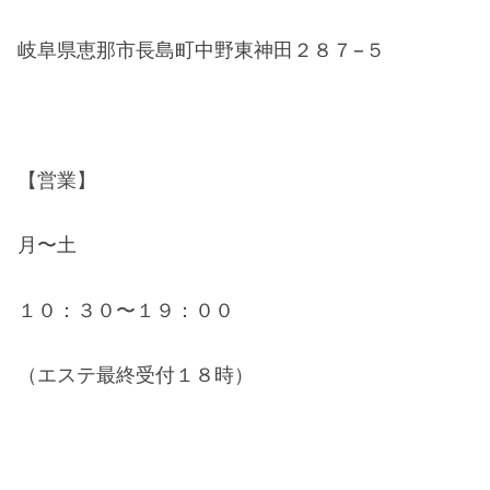
岐阜県恵那市長島町中野東神田２８７−５
【営業】
月〜土
１０：３０〜１９：００
（エステ最終受付１８時）