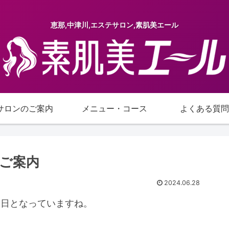
恵那,中津川,エステサロン,素肌美エール
サロンのご案内
メニュー・コース
よくある質問
ご案内
2024.06.28
1日となっていますね。