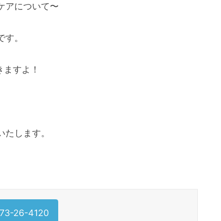
ケアについて〜
です。
きますよ！
いたします。
73-26-4120