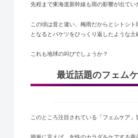
先程まで東海道新幹線も雨の影響が出てい
この頃は昔と違い、梅雨だからとシトシト
となるとバケツをひっくり返したような土
これも地球の叫びでしょうか？
最近話題のフェム
このところ注目されている「フェムケア」
簡単に言えば、女性のカラダをケアする商