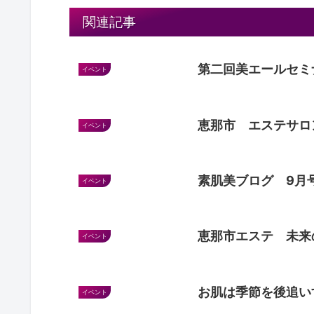
関連記事
第二回美エールセミ
イベント
恵那市 エステサロ
イベント
素肌美ブログ 9月
イベント
恵那市エステ 未来
イベント
お肌は季節を後追い
イベント