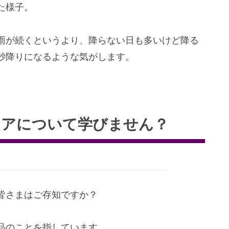
た様子。
雨が続くというより、降らない日も多いけど降る
砂降りになるような気がします。
ケアについて学びません？
皆さまはご存知ですか？
品のことを指しています。