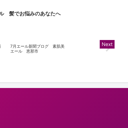
ル 髪でお悩みのあなたへ
雨
7月エール新聞ブログ 素肌美
エール 恵那市