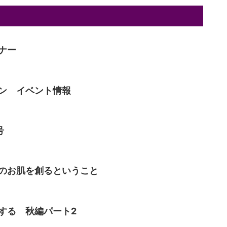
ナー
ン イベント情報
号
のお肌を創るということ
する 秋編パート2