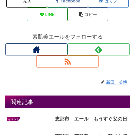
X
Facebook
はてブ
LINE
コピー
素肌美エールをフォローする
新田 英博
関連記事
恵那市 エール もうすぐ父の日
イベント