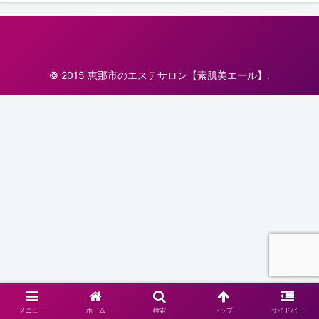
© 2015 恵那市のエステサロン【素肌美エール】.
メニュー
ホーム
検索
トップ
サイドバー