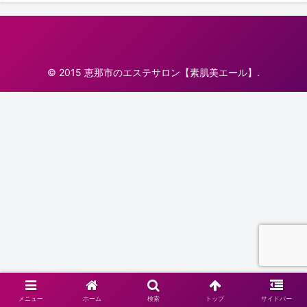
© 2015 恵那市のエステサロン【素肌美エール】.
メニュー
ホーム
検索
トップ
サイドバー