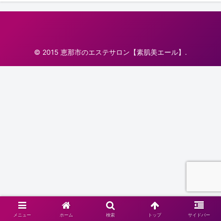
© 2015 恵那市のエステサロン【素肌美エール】.
メニュー
ホーム
検索
トップ
サイドバー