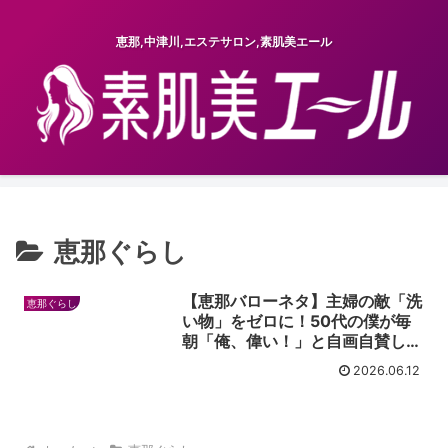
恵那,中津川,エステサロン,素肌美エール
恵那ぐらし
【恵那バローネタ】主婦の敵「洗
恵那ぐらし
い物」をゼロに！50代の僕が毎
朝「俺、偉い！」と自画自賛して
いるお値打ち朝ごはん
2026.06.12